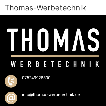
Zum
Thomas-Werbetechnik
Inhalt
springen
075249928500
info@thomas-werbetechnik.de