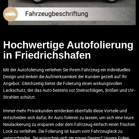
Hochwertige Autofolierung
in Friedrichshafen
Mit der Autofolierung verleihen Sie Ihrem Fahrzeug ein individuelles
Design und lenken die Aufmerksamkeit der Kunden gezielt auf Ihr
Angebot. Gleichzeitig bietet die Folierung einen wirkungsvollen
Lackschutz, der das Auto bestens vor Steinschlägen, Stößen und UV-
Strahlen schützt.
Immer mehr Privatkunden entdecken ebenfalls diese Vorteile und
entscheiden sich dafür, ihr Auto folieren zu lassen, um sich eine teure
Neulackierung zu ersparen oder dem Fahrzeug einfach einen frischen
Look zu verleihen. Die Folierung ist kaum vom Fahrzeuglack zu
unterscheiden. Sie wünschen sich ein neues Design? Unsere Folien