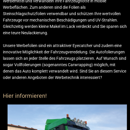
Werbemittel und verwandeln Ihre Fahrzeugflotte in mobile
Werbeflächen. Zum anderen sind die Folien als
Steinschlagschutzfolien verwendbar und schützen Ihre wertvollen
Fahrzeuge vor mechanischen Beschädigungen und UV-Strahlen.
Gleichzeitig werden kleine Makel im Lack verdeckt und Sie sparen sich
eine teure Neulackierung.
Unsere Werbefolien sind ein attraktiver Eyecatcher und zudem eine
innovative Möglichkeit der Fahrzeugveredelung. Die Autofolierungen
lassen sich an jeder Stelle des Fahrzeugs platzieren. Auf Wunsch sind
sogar Vollfolierungen (sogenanntes Carwrapping) möglich, mit
denen das Auto komplett verwandelt wird. Sind Sie an diesem
Service
oder anderen Angeboten der Werbetechnik interessiert?
Hier informieren!