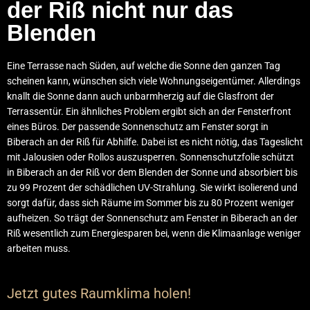
der Riß nicht nur das
Blenden
Eine Terrasse nach Süden, auf welche die Sonne den ganzen Tag
scheinen kann, wünschen sich viele Wohnungseigentümer. Allerdings
knallt die Sonne dann auch unbarmherzig auf die Glasfront der
Terrassentür. Ein ähnliches Problem ergibt sich an der Fensterfront
eines Büros. Der passende Sonnenschutz am Fenster sorgt in
Biberach an der Riß für Abhilfe. Dabei ist es nicht nötig, das Tageslicht
mit Jalousien oder Rollos auszusperren. Sonnenschutzfolie schützt
in Biberach an der Riß vor dem Blenden der Sonne und absorbiert bis
zu 99 Prozent der schädlichen UV-Strahlung. Sie wirkt isolierend und
sorgt dafür, dass sich Räume im Sommer bis zu 80 Prozent weniger
aufheizen. So trägt der Sonnenschutz am Fenster in Biberach an der
Riß wesentlich zum Energiesparen bei, wenn die Klimaanlage weniger
arbeiten muss.
Jetzt gutes Raumklima holen!